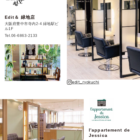
Edit＆ 緑地店
大阪府豊中市寺内2-4 緑地駅ビ
ル1F
Tel.06-6863-2133
edit_ryokuchi
l'appartement de
Jessica