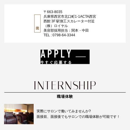
〒663-8035
兵庫県西宮市北口町1-1ACTA西宮
西館 3F 駅側工スカレーター付近
（株）ロイヤル
美容部採用担当：関本・中田
TEL : 0798-64-3344
職場体験
実際にサロンで働いてみませんか?
面接前、面接後でもサロンでの職場体験が可能です！