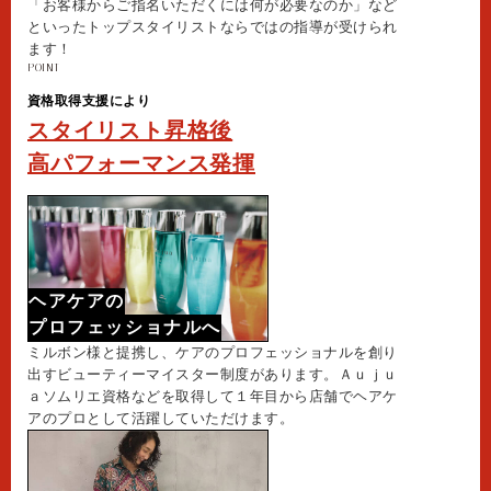
「お客様からご指名いただくには何が必要なのか」など
といったトップスタイリストならではの指導が受けられ
ます！
POINT
資格取得支援により
スタイリスト昇格後
高パフォーマンス発揮
ヘアケアの
プロフェッショナルへ
ミルボン様と提携し、ケアのプロフェッショナルを創り
出すビューティーマイスター制度があります。Ａｕｊｕ
ａソムリエ資格などを取得して１年目から店舗でヘアケ
アのプロとして活躍していただけます。