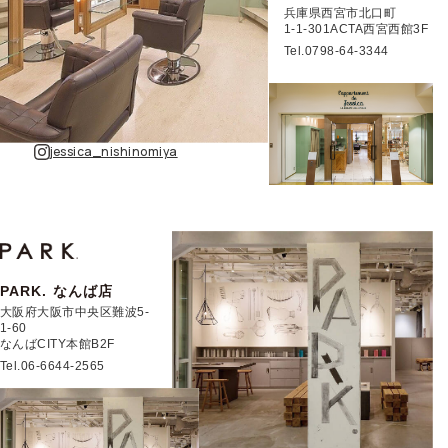
兵庫県西宮市北口町
1-1-301ACTA西宮西館
3F
Tel.0798-64-3344
jessica_nishinomiya
PARK. なんば店
大阪府大阪市中央区難波5-
1-60
なんばCITY本館B2F
Tel.06-6644-2565