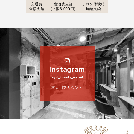
交通費
宿泊費支給
サロン体験時
全額支給
(上限6,000円)
時給支給
Instagram
royal_beauty_recruit
求人用アカウント