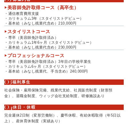
美容師免許取得コース（高卒生）
通信教育費用支援
カリキュラム3年（スタイリストデビュー）
基本給（みなし残業代含め）210,000円
スタイリストコース
専卒（美容師免許取得済み）
カリキュラム1年6ヶ月（スタイリストデビュー）
基本給（みなし残業代含め）230,000円
プロフェッショナルコース
専卒（美容師免許取得済み）3年目の学校卒業生
カリキュラム6ヶ月（スタイリストデビュー）
基本給（みなし残業代、手当含め）240,000円
福利厚生
社会保険・雇用保険完備、残業代支給、社員販売制度（財形預
金）、退職金制度、ウィッグ会社支給制度、研修施設あり
休日・休暇
完全週休2日制（変形労働制）、慶弔休暇、有給休暇取得（年5日以
上）、産休育休制度（実績あり）