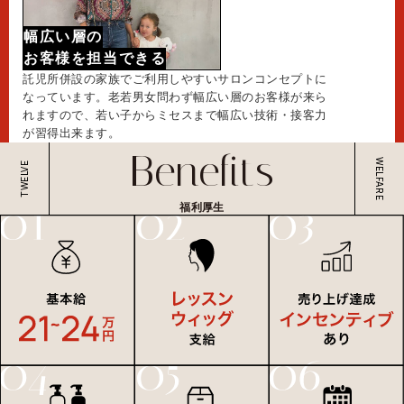
幅広い層の
お客様を担当できる
託児所併設の家族でご利用しやすいサロンコンセプトに
なっています。老若男女問わず幅広い層のお客様が来ら
れますので、若い子からミセスまで幅広い技術・接客力
が習得出来ます。
福利厚生