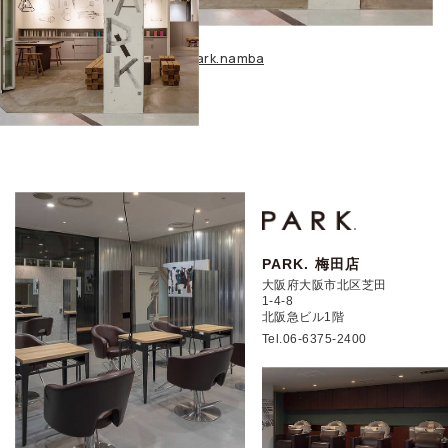
park.namba
PARK. 梅田店
大阪府大阪市北区芝田
1-4-8
北阪急ビル1階
Tel.06-6375-2400