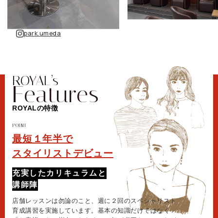
park.umeda
ROYALの特徴
POINT
最短１年半で
スタイリストデビュー
充実したカリキュラムと
講師陣
店舗レッスンは勿論のこと、週に２回のスペシャリスト
育成講習を実施しています。基本の知識だけではなく