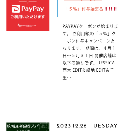
「５％」付与始まる
PAYPAYクーポンが始まりま
す。 ご利用額の「５％」ク
ーポン付与キャンペーンと
なります。 期間は、４月１
日～５月３１日 開催店舗は
以下の通りです。 JESSICA
西宮 EDIT＆緑地 EDIT＆千
里…
2023.12.26 TUESDAY