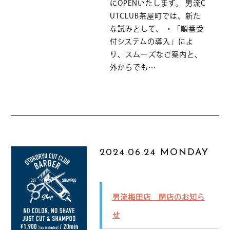
にOPENいたします。 男流C
UTCLUB茶屋町では、新た
な試みとして、 ・「順番受
付システムの導入」によ
り、スムーズなご案内と、
外からでも…
2024.06.24 MONDAY
男流梅田店 閉店のお知ら
せ