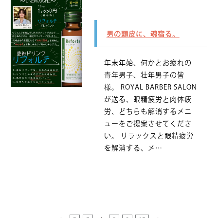
男の頭皮に、魂宿る。
年末年始、何かとお疲れの
青年男子、壮年男子の皆
様。 ROYAL BARBER SALON
が送る、眼精疲労と肉体疲
労、どちらも解消するメニ
ューをご提案させてくださ
い。 リラックスと眼精疲労
を解消する、メ…