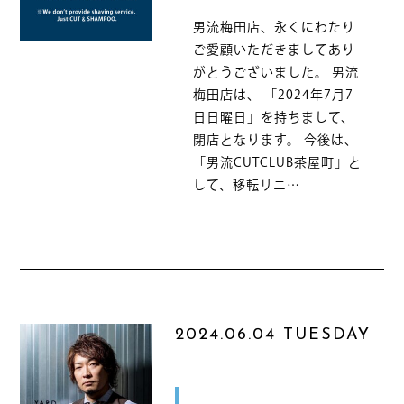
男流梅田店、永くにわたり
ご愛顧いただきましてあり
がとうございました。 男流
梅田店は、 「2024年7月7
日日曜日」を持ちまして、
閉店となります。 今後は、
「男流CUTCLUB茶屋町」と
して、移転リニ…
2024.06.04 TUESDAY